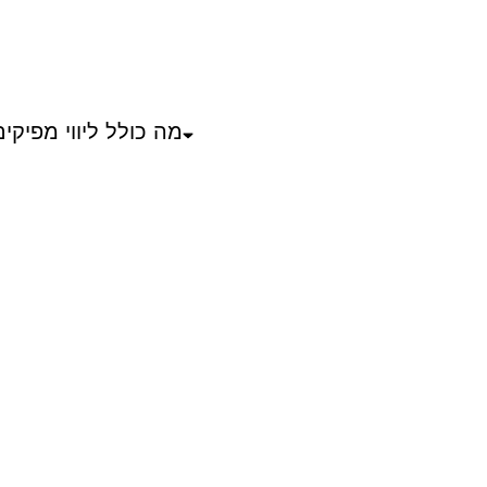
מה כולל ליווי מפיקי
האם ניתן להזמין די ג
איפה מתקיימים השי
למי מתאים המסלול ש
איך מתחילים תהליך 