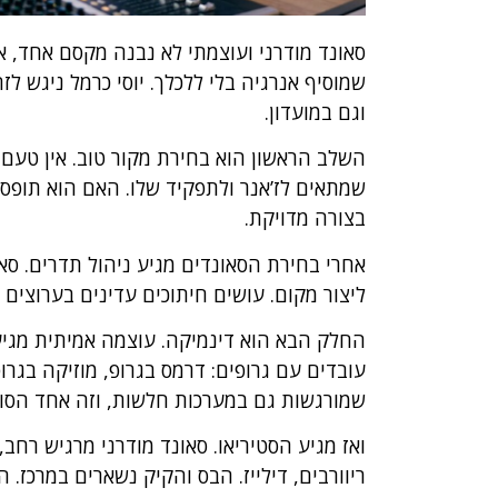
סאונד מודרני ועוצמתי לא נבנה מקסם אחד, א
שמוסיף אנרגיה בלי ללכלך. יוסי כרמל ניגש ל
וגם במועדון.
השלב הראשון הוא בחירת מקור טוב. אין טעם 
שמתאים לז’אנר ולתפקיד שלו. האם הוא תופס 
בצורה מדויקת.
ליצור מקום. עושים חיתוכים עדינים בערוצים ש
החלק הבא הוא דינמיקה. עוצמה אמיתית מגיע
שמורגשות גם במערכות חלשות, וזה אחד הסודו
ואז מגיע הסטיריאו. סאונד מודרני מרגיש רחב
ריוורבים, דילייז. הבס והקיק נשארים במרכז