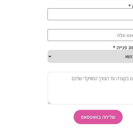
*
וג פנייה *
שליחה בוואטסאפ