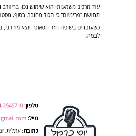
עוד מרכיב משמעותי הוא שימוש נכון בריוורב ו
תחושת “פרימיום” כי הכול מחובר. בסוף, מסטר
כשעובדים בשיטה הזו, הסאונד יוצא מודרני, נ
לבמה.
טלפון:
4-3545710
מייל:
gmail.com
כתובת:
עתלית, זמי