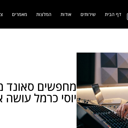
דף הבית
שירותים
אודות
המלצות
מאמרים
צר
מחפשים סאונד מו
יוסי כרמל עושה א